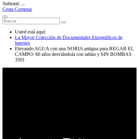
Subtotal: ...
Cesta
Comprar
Usted está aquí:
La Mayor Colección de Documentales Etnográficos de
Internet
Elevando AGUA con una NORIA antigua para REGAR EL
CAMPO: 60 años desviándola con tablas y SIN BOMBAS
3501