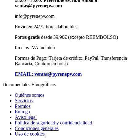
08:00 - 13:00.
Preferible escribir email a
ventas@pyrenepv.com
info@pyrenepv.com
Envío en 24/72 horas laborables
Portes
gratis
desde 39,90€ (excepto REEMBOLSO)
Precios IVA incluido
Formas de Pago: Tarjeta de crédito, PayPal, Transferencia
Bancaria, Contrareembolso.
EMAIL: ventas@pyrenepv.com
Documentales Etnográficos
Quiénes somos
Servicios
Premios
Entrega
Aviso legal
Política de seguridad y confidencialidad
Condiciones generales
Uso de cookies