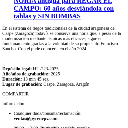
NORIA antigua para REGAR EL
CAMPO: 60 años desviándola con
tablas y SIN BOMBAS
En el sistema de riegos tradicionales de la ciudad aragonesa de
Caspe (Zaragoza) todavía se conserva una noria que, a pesar de la
modernización mediante técnicas más eficaces, sigue en
funcionamiento gracias a la voluntad de su propietario Francisco
Sancho. Con él pude conocerla en el año 2024.
Depósitio legal:
HU-223-2025
Año/años de grabación::
2025
Duración:
13 min 45 seg
Lugar de grabación:
Caspe, Zaragoza, Aragón
COMPARTIR
Información
Cualquier duda/consulta/reclamación:
ventas@pyrenepv.com