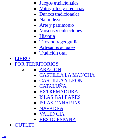
Juegos tradicionales
Mitos, ritos y creencias
Dances tradicionales
Naturaleza
Arte y patrimonio
Museos y colecciones
Historia
Turismo y geografía
Artesanos actuales
Tradición oral
LIBRO
POR TERRITORIOS
ARAGÓN
CASTILLA LA MANCHA
CASTILLA Y LEÓN
CATALUÑA
EXTREMADURA
ISLAS BALEARES
ISLAS CANARIAS
NAVARRA
VALENCIA
RESTO ESPAÑA
OUTLET
...