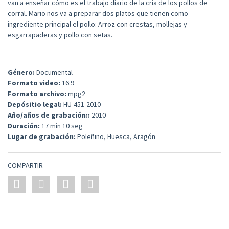
van a enseñar cómo es el trabajo diario de la cría de los pollos de
corral. Mario nos va a preparar dos platos que tienen como
ingrediente principal el pollo: Arroz con crestas, mollejas y
esgarrapaderas y pollo con setas.
Género:
Documental
Formato video:
16:9
Formato archivo:
mpg2
Depósitio legal:
HU-451-2010
Año/años de grabación::
2010
Duración:
17 min 10 seg
Lugar de grabación:
Poleñino, Huesca, Aragón
COMPARTIR