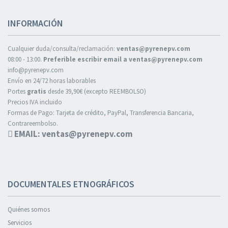
INFORMACIÓN
Cualquier duda/consulta/reclamación:
ventas@pyrenepv.com
08:00 - 13:00.
Preferible escribir email a ventas@pyrenepv.com
info@pyrenepv.com
Envío en 24/72 horas laborables
Portes
gratis
desde 39,90€ (excepto REEMBOLSO)
Precios IVA incluido
Formas de Pago: Tarjeta de crédito, PayPal, Transferencia Bancaria,
Contrareembolso.
EMAIL: ventas@pyrenepv.com
DOCUMENTALES ETNOGRÁFICOS
Quiénes somos
Servicios