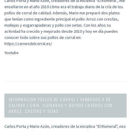
Carlos Porta y Mario Azón, creadores de la iniciativa “El Romeral”, me
enseñaron en el año 2010 cómo era el trabajo diario de la cría de los
pollos de corral de calidad. Además, Mario me preparó dos platos
que tenían como ingrediente principal el pollo: Arroz con crestas,
mollejas y esgarrapaderas y pollo con setas. Con los años su
actividad ha crecido y mejorado desde 2010 y hoy en día puedes
conocer todo sobre sus pollos de corral en:
https://carnesdelcorral.es/
Youtube
INFORMACIÓN POLLOS DE CORRAL | SABROSOS Y DE
CALIDAD | CRÍA, CUIDADOS Y GUISOS CASEROS CON
ARROZ, CRESTAS Y SETAS
Carlos Porta y Mario Azón, creadores de la iniciativa “El Romeral”, nos