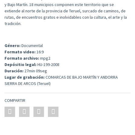
y Bajo Martín. 18 municipios componen este territorio que se
extiende al norte de la provincia de Teruel, surcado de caminos, de
rutas, de encuentros gratos e inolvidables con la cultura, el arte y la
tradición.
Género:
Documental
Formato video:
16:9
Formato archivo:
mpg2
Depósitio legal:
HU-199-2008
Duración:
27min 09seg
Lugar de grabación:
COMARCAS DE BAJO MARTÍN Y ANDORRA
SIERRA DE ARCOS (Teruel)
COMPARTIR