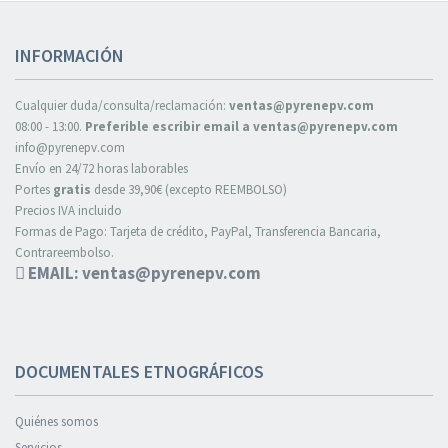
INFORMACIÓN
Cualquier duda/consulta/reclamación:
ventas@pyrenepv.com
08:00 - 13:00.
Preferible escribir email a ventas@pyrenepv.com
info@pyrenepv.com
Envío en 24/72 horas laborables
Portes
gratis
desde 39,90€ (excepto REEMBOLSO)
Precios IVA incluido
Formas de Pago: Tarjeta de crédito, PayPal, Transferencia Bancaria,
Contrareembolso.
EMAIL: ventas@pyrenepv.com
DOCUMENTALES ETNOGRÁFICOS
Quiénes somos
Servicios