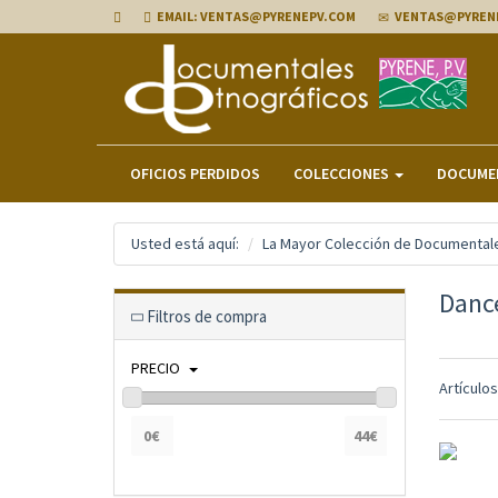
EMAIL: VENTAS@PYRENEPV.COM
VENTAS@PYREN
OFICIOS PERDIDOS
COLECCIONES
DOCUME
Usted está aquí:
La Mayor Colección de Documentale
Dance
Filtros de compra
PRECIO
Artículo