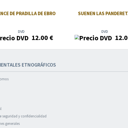
ANCE DE PRADILLA DE EBRO
SUENEN LAS PANDERE
DVD
DVD
12.00
€
12.
ENTALES ETNOGRÁFICOS
somos
l
de seguridad y confidencialidad
es generales