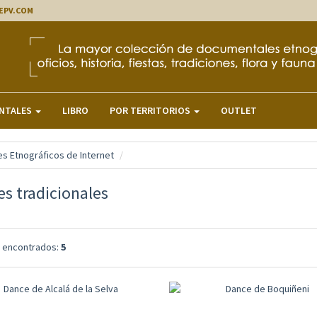
EPV.COM
NTALES
LIBRO
POR TERRITORIOS
OUTLET
s Etnográficos de Internet
s tradicionales
s encontrados:
5