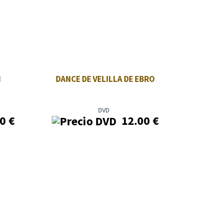
I
DANCE DE VELILLA DE EBRO
DVD
00
€
12.00
€