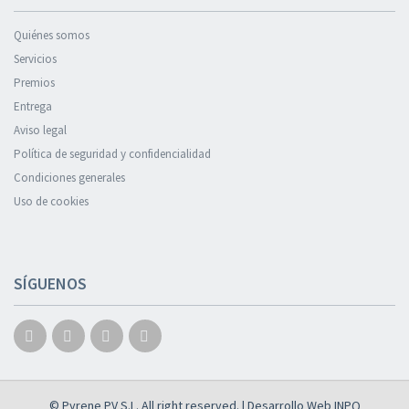
Quiénes somos
Servicios
Premios
Entrega
Aviso legal
Política de seguridad y confidencialidad
Condiciones generales
Uso de cookies
SÍGUENOS
© Pyrene PV S.L. All right reserved. | Desarrollo Web
INPQ