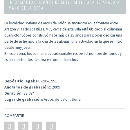
INFORMACIÓN HORNOS DE MIEL | MIEL PURA SEPARADA A
MANO DE LA CERA
La localidad soriana de Arcos de Jalón se encuentra en la frontera entre
Aragón y las dos castillas. Muy cerca de esta villa está ubicado el colmenar
que Víctor López construyó hace más de 35 años para poder dedicar una
parte de su tiempo a la cría de las abejas, una actividad en la que se inició
desde muy joven.
En esta zona, los colmenares tradicionales reciben el nombre de hornos y
están construidos de obra en forma de nichos.
Depósitio legal:
HU-205-1991
Año/años de grabación::
2009
Duración:
38'07"
Lugar de grabación:
Arcos de Jalón, Soria
COMPARTIR