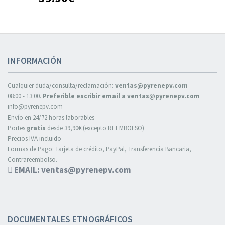
INFORMACIÓN
Cualquier duda/consulta/reclamación:
ventas@pyrenepv.com
08:00 - 13:00.
Preferible escribir email a ventas@pyrenepv.com
info@pyrenepv.com
Envío en 24/72 horas laborables
Portes
gratis
desde 39,90€ (excepto REEMBOLSO)
Precios IVA incluido
Formas de Pago: Tarjeta de crédito, PayPal, Transferencia Bancaria,
Contrareembolso.
EMAIL: ventas@pyrenepv.com
DOCUMENTALES ETNOGRÁFICOS