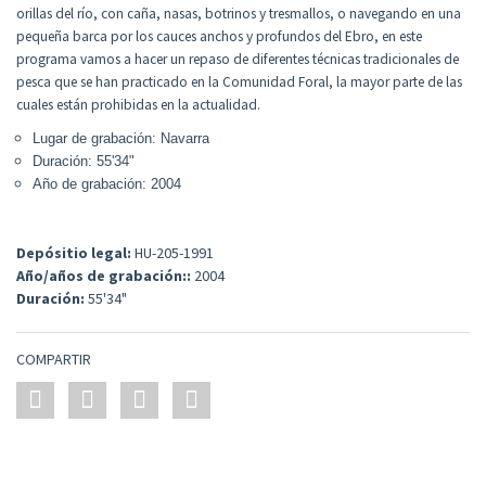
orillas del río, con caña, nasas, botrinos y tresmallos, o navegando en una
pequeña barca por los cauces anchos y profundos del Ebro, en este
programa vamos a hacer un repaso de diferentes técnicas tradicionales de
pesca que se han practicado en la Comunidad Foral, la mayor parte de las
cuales están prohibidas en la actualidad.
Lugar de grabación: Navarra
Duración: 55'34"
Año de grabación: 2004
Depósitio legal:
HU-205-1991
Año/años de grabación::
2004
Duración:
55'34"
COMPARTIR