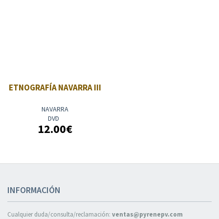
ETNOGRAFÍA NAVARRA III
NAVARRA
DVD
12.00€
INFORMACIÓN
Cualquier duda/consulta/reclamación:
ventas@pyrenepv.com