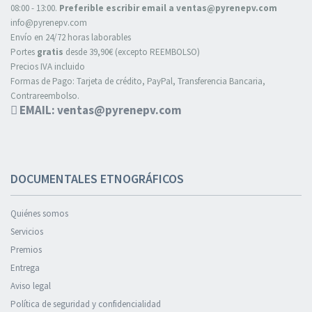
08:00 - 13:00.
Preferible escribir email a ventas@pyrenepv.com
info@pyrenepv.com
Envío en 24/72 horas laborables
Portes
gratis
desde 39,90€ (excepto REEMBOLSO)
Precios IVA incluido
Formas de Pago: Tarjeta de crédito, PayPal, Transferencia Bancaria,
Contrareembolso.
EMAIL: ventas@pyrenepv.com
DOCUMENTALES ETNOGRÁFICOS
Quiénes somos
Servicios
Premios
Entrega
Aviso legal
Política de seguridad y confidencialidad