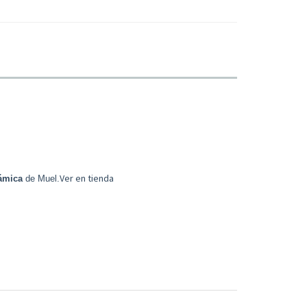
Ver en tienda
ámica
de Muel.