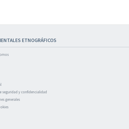
ENTALES ETNOGRÁFICOS
somos
l
de seguridad y confidencialidad
es generales
okies