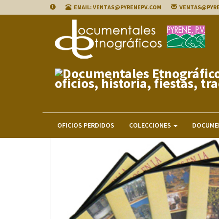
EMAIL: VENTAS@PYRENEPV.COM
VENTAS@PYR
Usted está aquí:
La Mayor Colección de Documentale
OFICIOS PERDIDOS
COLECCIONES
DOCUME