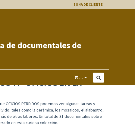
ZONA DE CLIENTE
"OFICIOS EN LA MEMORIA" OP7
...
OS 7. "OFICIOS EN LA
erie OFICIOS PERDIDOS podemos ver algunas tareas y
vido, tales como la cerámica, los mosaicos, el alabastro,
demás de otras labores. Un total de 31 documentales sobre
erado en esta curiosa colección.