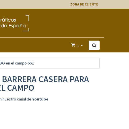
ZONA DE CLIENTE
...
ADO en el campo 662
| BARRERA CASERA PARA
EL CAMPO
n nuestro canal de
Youtube