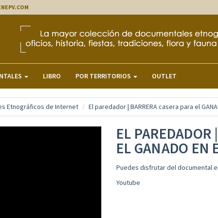
ENEPV.COM
NTALES
LIBRO
POR TERRITORIOS
OUTLET
s Etnográficos de Internet
El paredador | BARRERA casera para el GAN
EL PAREDADOR 
EL GANADO EN 
Puedes disfrutar del documental e
Youtube