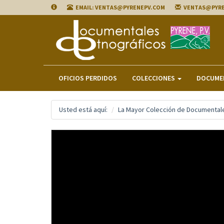
EMAIL: VENTAS@PYRENEPV.COM
VENTAS@PYR
OFICIOS PERDIDOS
COLECCIONES
DOCUME
Usted está aquí:
La Mayor Colección de Documentale