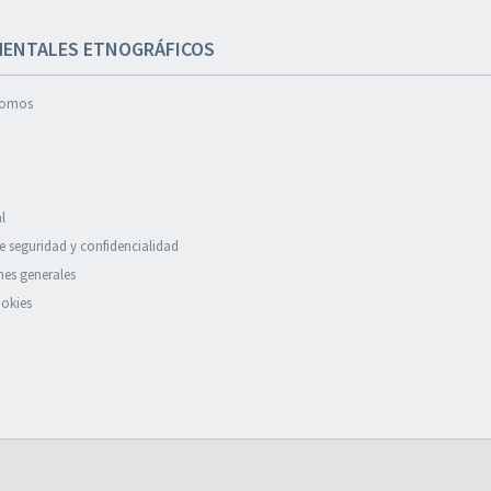
ENTALES ETNOGRÁFICOS
somos
l
de seguridad y confidencialidad
es generales
okies