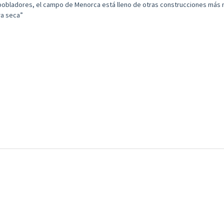
pobladores, el campo de Menorca está lleno de otras construcciones más
ra seca”